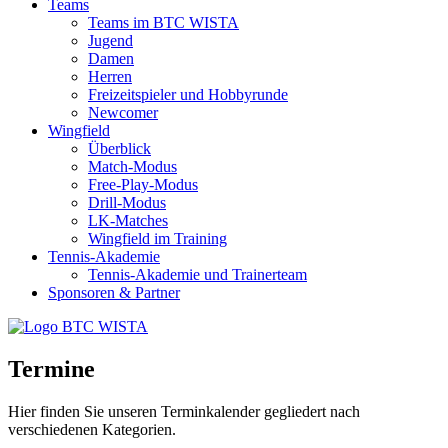
Teams
Teams im BTC WISTA
Jugend
Damen
Herren
Freizeitspieler und Hobbyrunde
Newcomer
Wingfield
Überblick
Match-Modus
Free-Play-Modus
Drill-Modus
LK-Matches
Wingfield im Training
Tennis-Akademie
Tennis-Akademie und Trainerteam
Sponsoren & Partner
Termine
Hier finden Sie unseren Terminkalender gegliedert nach
verschiedenen Kategorien.