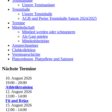
Tennisanlage
Unsere Tennisanlage
Tennishalle
Unsere Tennishalle
AGB und Preise Tennishalle Saison 2024/2025
Termine
Mitgliedschaft
Mitglied werden oder schnuppern
Als Gast spielen
Mitgliedsbeiträge
Ansprechpartner
Clubkollektion
Vereinsgeschichte
Platzordnung, Platzpflege und Satzung
Nächste Termine
10. August 2026
19:00
-
20:00
Athletiktraining
12. August 2026
13:00
-
14:00
Fit and Relax
15. August 2026
12:00
-
14:00