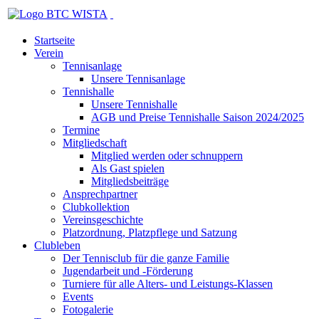
Startseite
Verein
Tennisanlage
Unsere Tennisanlage
Tennishalle
Unsere Tennishalle
AGB und Preise Tennishalle Saison 2024/2025
Termine
Mitgliedschaft
Mitglied werden oder schnuppern
Als Gast spielen
Mitgliedsbeiträge
Ansprechpartner
Clubkollektion
Vereinsgeschichte
Platzordnung, Platzpflege und Satzung
Clubleben
Der Tennisclub für die ganze Familie
Jugendarbeit und -Förderung
Turniere für alle Alters- und Leistungs-Klassen
Events
Fotogalerie