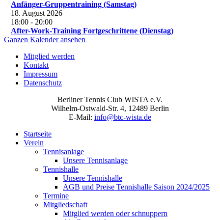
Anfänger-Gruppentraining (Samstag)
18. August 2026
18:00
-
20:00
After-Work-Training Fortgeschrittene (Dienstag)
Ganzen Kalender ansehen
Mitglied werden
Kontakt
Impressum
Datenschutz
Berliner Tennis Club WISTA e.V.
Wilhelm-Ostwald-Str. 4, 12489 Berlin
E-Mail:
info@btc-wista.de
Startseite
Verein
Tennisanlage
Unsere Tennisanlage
Tennishalle
Unsere Tennishalle
AGB und Preise Tennishalle Saison 2024/2025
Termine
Mitgliedschaft
Mitglied werden oder schnuppern