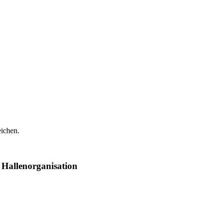
eichen.
 Hallenorganisation