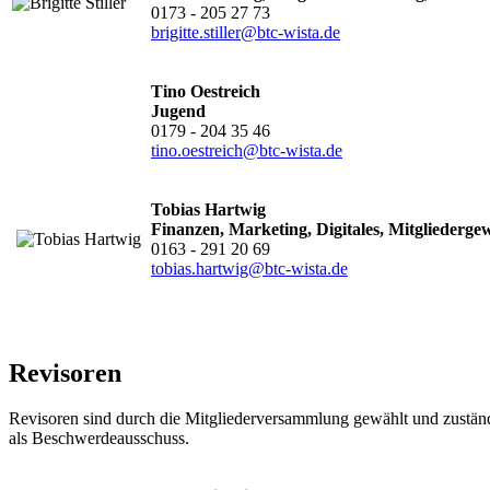
0173 - 205 27 73
brigitte.stiller@btc-wista.de
Tino Oestreich
Jugend
0179 - 204 35 46
tino.oestreich@btc-wista.de
Tobias Hartwig
Finanzen, Marketing, Digitales, Mitgliederg
0163 - 291 20 69
tobias.hartwig@btc-wista.de
Revisoren
Revisoren sind durch die Mitgliederversammlung gewählt und zuständ
als Beschwerdeausschuss.