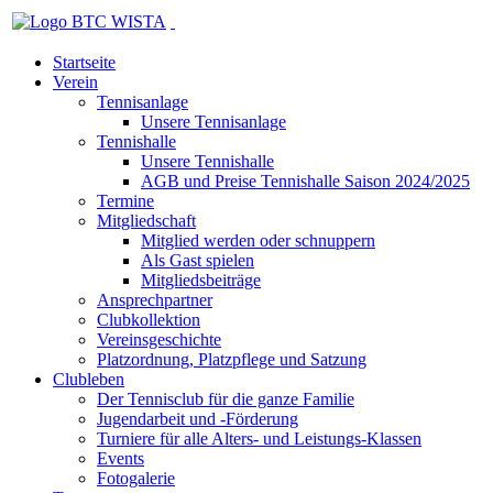
Startseite
Verein
Tennisanlage
Unsere Tennisanlage
Tennishalle
Unsere Tennishalle
AGB und Preise Tennishalle Saison 2024/2025
Termine
Mitgliedschaft
Mitglied werden oder schnuppern
Als Gast spielen
Mitgliedsbeiträge
Ansprechpartner
Clubkollektion
Vereinsgeschichte
Platzordnung, Platzpflege und Satzung
Clubleben
Der Tennisclub für die ganze Familie
Jugendarbeit und -Förderung
Turniere für alle Alters- und Leistungs-Klassen
Events
Fotogalerie