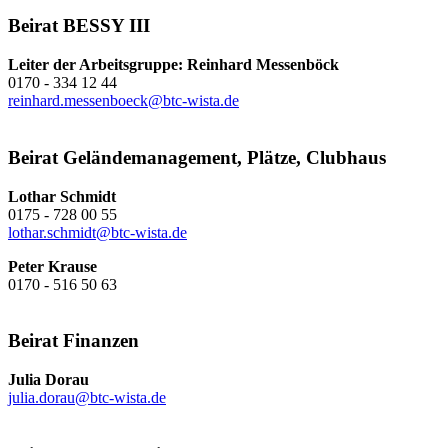
Beirat BESSY III
Leiter der Arbeitsgruppe: Reinhard Messenböck
0170 - 334 12 44
reinhard.messenboeck@btc-wista.de
Beirat Geländemanagement, Plätze, Clubhaus
Lothar Schmidt
0175 - 728 00 55
lothar.schmidt@btc-wista.de
Peter Krause
0170 - 516 50 63
Beirat Finanzen
Julia Dorau
julia.dorau@btc-wista.de