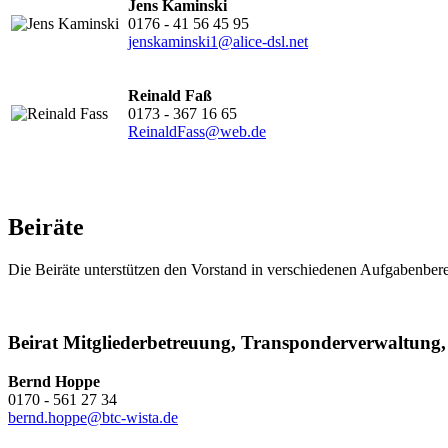
Jens Kaminski
0176 - 41 56 45 95
jenskaminski1@alice-dsl.net
Reinald Faß
0173 - 367 16 65
ReinaldFass@web.de
Beiräte
Die Beiräte unterstützen den Vorstand in verschiedenen Aufgabenber
Beirat Mitgliederbetreuung, Transponderverwaltung,
Bernd Hoppe
0170 - 561 27 34
bernd.hoppe@btc-wista.de