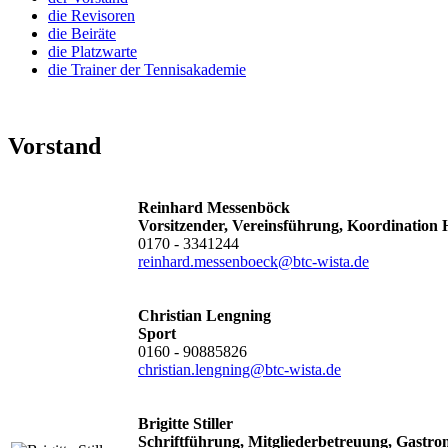
die Revisoren
die Beiräte
die Platzwarte
die Trainer der Tennisakademie
Vorstand
Reinhard Messenböck
Vorsitzender, Vereinsführung, Koordination
0170 - 3341244
reinhard.messenboeck@btc-wista.de
Christian Lengning
Sport
0160 - 90885826
christian.lengning@btc-wista.de
Brigitte Stiller
Schriftführung, Mitgliederbetreuung, Gastron