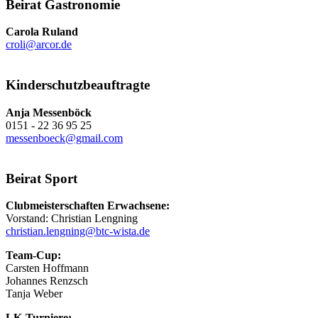
Beirat Gastronomie
Carola Ruland
croli@arcor.de
Kinderschutzbeauftragte
Anja Messenböck
0151 - 22 36 95 25
messenboeck@gmail.com
Beirat Sport
Clubmeisterschaften Erwachsene:
Vorstand: Christian Lengning
christian.lengning@btc-wista.de
Team-Cup:
Carsten Hoffmann
Johannes Renzsch
Tanja Weber
LK-Turniere: