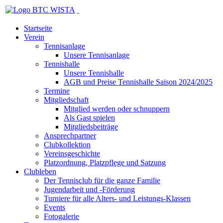
Startseite
Verein
Tennisanlage
Unsere Tennisanlage
Tennishalle
Unsere Tennishalle
AGB und Preise Tennishalle Saison 2024/2025
Termine
Mitgliedschaft
Mitglied werden oder schnuppern
Als Gast spielen
Mitgliedsbeiträge
Ansprechpartner
Clubkollektion
Vereinsgeschichte
Platzordnung, Platzpflege und Satzung
Clubleben
Der Tennisclub für die ganze Familie
Jugendarbeit und -Förderung
Turniere für alle Alters- und Leistungs-Klassen
Events
Fotogalerie