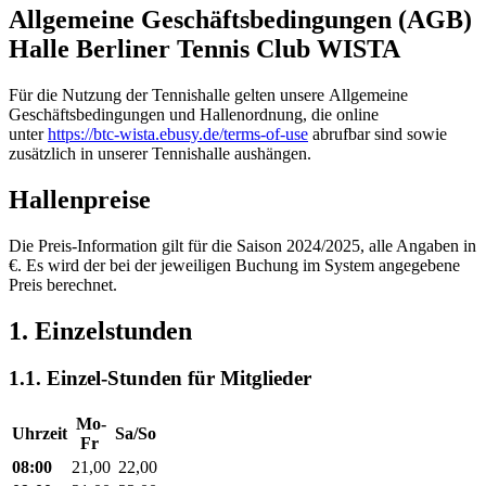
Allgemeine Geschäftsbedingungen (AGB)
Halle Berliner Tennis Club WISTA
Für die Nutzung der Tennishalle gelten unsere Allgemeine
Geschäftsbedingungen und Hallenordnung, die online
unter
https://btc-wista.ebusy.de/terms-of-use
abrufbar sind sowie
zusätzlich in unserer Tennishalle aushängen.
Hallenpreise
Die Preis-Information gilt für die Saison 2024/2025, alle Angaben in
€. Es wird der bei der jeweiligen Buchung im System angegebene
Preis berechnet.
1. Einzelstunden
1.1. Einzel-Stunden für Mitglieder
Mo-
Uhrzeit
Sa/So
Fr
08:00
21,00
22,00