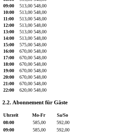
09:00
513,00
548,00
10:00
513,00
548,00
11:00
513,00
548,00
12:00
513,00
548,00
13:00
513,00
548,00
14:00
513,00
548,00
15:00
575,00
548,00
16:00
670,00
548,00
17:00
670,00
548,00
18:00
670,00
548,00
19:00
670,00
548,00
20:00
670,00
548,00
21:00
670,00
548,00
22:00
620,00
548,00
2.2. Abonnement für Gäste
Uhrzeit
Mo-Fr
Sa/So
08:00
585,00
592,00
09:00
585,00
592,00