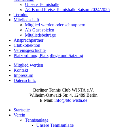
Unsere Tennishalle
AGB und Preise Tennishalle Saison 2024/2025
Termine
Mitgliedschaft
Mitglied werden oder schnuppern
Als Gast spielen
Mitgliedsbeiträge
Ansprechpartner
Clubkollektion
Vereinsgeschichte
Platzordnung, Platzpflege und Satzung
Mitglied werden
Kontakt
Impressum
Datenschutz
Berliner Tennis Club WISTA e.V.
Wilhelm-Ostwald-Str. 4, 12489 Berlin
E-Mail:
info@btc-wista.de
Startseite
Verein
Tennisanlage
Unsere Tennisanlage