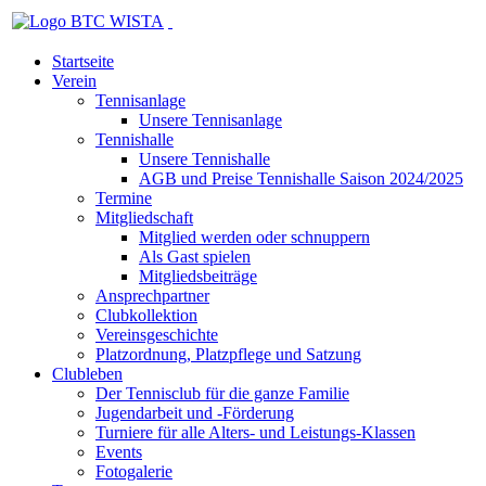
Startseite
Verein
Tennisanlage
Unsere Tennisanlage
Tennishalle
Unsere Tennishalle
AGB und Preise Tennishalle Saison 2024/2025
Termine
Mitgliedschaft
Mitglied werden oder schnuppern
Als Gast spielen
Mitgliedsbeiträge
Ansprechpartner
Clubkollektion
Vereinsgeschichte
Platzordnung, Platzpflege und Satzung
Clubleben
Der Tennisclub für die ganze Familie
Jugendarbeit und -Förderung
Turniere für alle Alters- und Leistungs-Klassen
Events
Fotogalerie