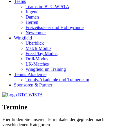
Teams
Teams im BTC WISTA
Jugend
Damen
Herren
Freizeitspieler und Hobbyrunde
Newcomer
Wingfield
Überblick
Match-Modus
Free-Play-Modus
Drill-Modus
LK-Matches
Wingfield im Training
Tennis-Akademie
Tennis-Akademie und Trainerteam
Sponsoren & Partner
Termine
Hier finden Sie unseren Terminkalender gegliedert nach
verschiedenen Kategorien.