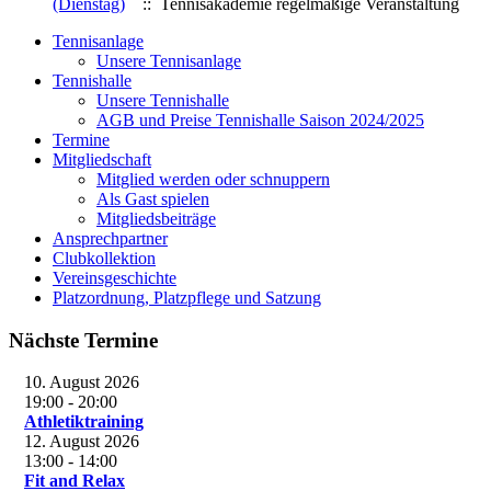
(Dienstag)
:: Tennisakademie regelmäßige Veranstaltung
Tennisanlage
Unsere Tennisanlage
Tennishalle
Unsere Tennishalle
AGB und Preise Tennishalle Saison 2024/2025
Termine
Mitgliedschaft
Mitglied werden oder schnuppern
Als Gast spielen
Mitgliedsbeiträge
Ansprechpartner
Clubkollektion
Vereinsgeschichte
Platzordnung, Platzpflege und Satzung
Nächste Termine
10. August 2026
19:00
-
20:00
Athletiktraining
12. August 2026
13:00
-
14:00
Fit and Relax