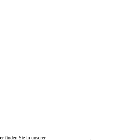
r finden Sie in unserer
Datenschutzerklärung
.