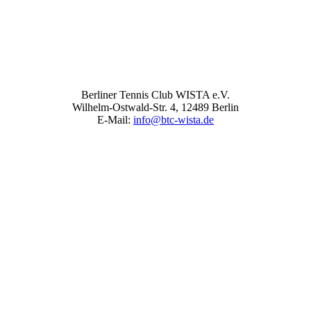
Berliner Tennis Club WISTA e.V.
Wilhelm-Ostwald-Str. 4, 12489 Berlin
E-Mail:
info@btc-wista.de