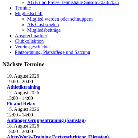
AGB und Preise Tennishalle Saison 2024/2025
Termine
Mitgliedschaft
Mitglied werden oder schnuppern
Als Gast spielen
Mitgliedsbeiträge
Ansprechpartner
Clubkollektion
Vereinsgeschichte
Platzordnung, Platzpflege und Satzung
Nächste Termine
10. August 2026
19:00
-
20:00
Athletiktraining
12. August 2026
13:00
-
14:00
Fit and Relax
15. August 2026
12:00
-
14:00
Anfänger-Gruppentraining (Samstag)
18. August 2026
18:00
-
20:00
After-Work-Training Fortgeschrittene (Dienstag)