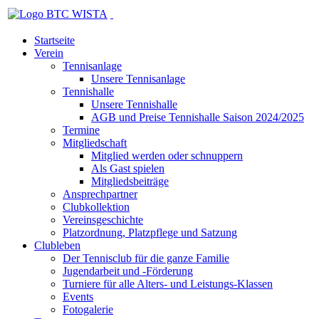
Startseite
Verein
Tennisanlage
Unsere Tennisanlage
Tennishalle
Unsere Tennishalle
AGB und Preise Tennishalle Saison 2024/2025
Termine
Mitgliedschaft
Mitglied werden oder schnuppern
Als Gast spielen
Mitgliedsbeiträge
Ansprechpartner
Clubkollektion
Vereinsgeschichte
Platzordnung, Platzpflege und Satzung
Clubleben
Der Tennisclub für die ganze Familie
Jugendarbeit und -Förderung
Turniere für alle Alters- und Leistungs-Klassen
Events
Fotogalerie