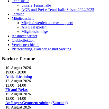
Tennishalle
Unsere Tennishalle
AGB und Preise Tennishalle Saison 2024/2025
Termine
Mitgliedschaft
Mitglied werden oder schnuppern
Als Gast spielen
Mitgliedsbeiträge
Ansprechpartner
Clubkollektion
Vereinsgeschichte
Platzordnung, Platzpflege und Satzung
Nächste Termine
10. August 2026
19:00
-
20:00
Athletiktraining
12. August 2026
13:00
-
14:00
Fit and Relax
15. August 2026
12:00
-
14:00
Anfänger-Gruppentraining (Samstag)
18. August 2026