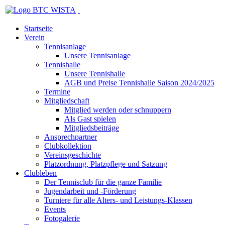
Startseite
Verein
Tennisanlage
Unsere Tennisanlage
Tennishalle
Unsere Tennishalle
AGB und Preise Tennishalle Saison 2024/2025
Termine
Mitgliedschaft
Mitglied werden oder schnuppern
Als Gast spielen
Mitgliedsbeiträge
Ansprechpartner
Clubkollektion
Vereinsgeschichte
Platzordnung, Platzpflege und Satzung
Clubleben
Der Tennisclub für die ganze Familie
Jugendarbeit und -Förderung
Turniere für alle Alters- und Leistungs-Klassen
Events
Fotogalerie