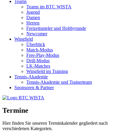
Teams
Teams im BTC WISTA
Jugend
Damen
Herren
Freizeitspieler und Hobbyrunde
Newcomer
Wingfield
Überblick
Match-Modus
Free-Play-Modus
Drill-Modus
LK-Matches
Wingfield im Training
Tennis-Akademie
Tennis-Akademie und Trainerteam
Sponsoren & Partner
Termine
Hier finden Sie unseren Terminkalender gegliedert nach
verschiedenen Kategorien.