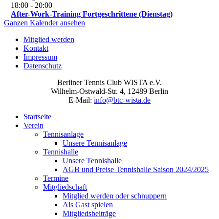
18:00
-
20:00
After-Work-Training Fortgeschrittene (Dienstag)
Ganzen Kalender ansehen
Mitglied werden
Kontakt
Impressum
Datenschutz
Berliner Tennis Club WISTA e.V.
Wilhelm-Ostwald-Str. 4, 12489 Berlin
E-Mail:
info@btc-wista.de
Startseite
Verein
Tennisanlage
Unsere Tennisanlage
Tennishalle
Unsere Tennishalle
AGB und Preise Tennishalle Saison 2024/2025
Termine
Mitgliedschaft
Mitglied werden oder schnuppern
Als Gast spielen
Mitgliedsbeiträge