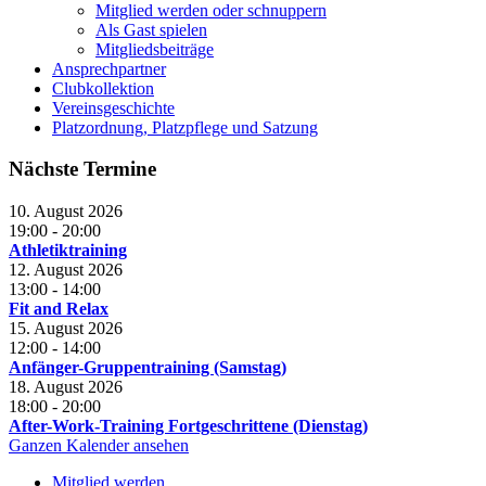
Mitglied werden oder schnuppern
Als Gast spielen
Mitgliedsbeiträge
Ansprechpartner
Clubkollektion
Vereinsgeschichte
Platzordnung, Platzpflege und Satzung
Nächste Termine
10. August 2026
19:00
-
20:00
Athletiktraining
12. August 2026
13:00
-
14:00
Fit and Relax
15. August 2026
12:00
-
14:00
Anfänger-Gruppentraining (Samstag)
18. August 2026
18:00
-
20:00
After-Work-Training Fortgeschrittene (Dienstag)
Ganzen Kalender ansehen
Mitglied werden