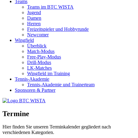
Teams
Teams im BTC WISTA
Jugend
Damen
Herren
Freizeitspieler und Hobbyrunde
Newcomer
Wingfield
Überblick
Match-Modus
Free-Play-Modus
Drill-Modus
LK-Matches
Wingfield im Training
Tennis-Akademie
Tennis-Akademie und Trainerteam
Sponsoren & Partner
Termine
Hier finden Sie unseren Terminkalender gegliedert nach
verschiedenen Kategorien.