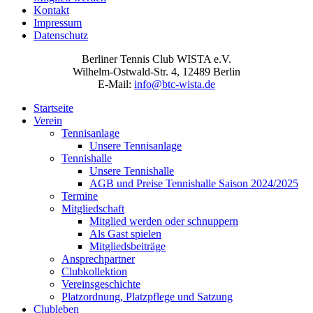
Kontakt
Impressum
Datenschutz
Berliner Tennis Club WISTA e.V.
Wilhelm-Ostwald-Str. 4, 12489 Berlin
E-Mail:
info@btc-wista.de
Startseite
Verein
Tennisanlage
Unsere Tennisanlage
Tennishalle
Unsere Tennishalle
AGB und Preise Tennishalle Saison 2024/2025
Termine
Mitgliedschaft
Mitglied werden oder schnuppern
Als Gast spielen
Mitgliedsbeiträge
Ansprechpartner
Clubkollektion
Vereinsgeschichte
Platzordnung, Platzpflege und Satzung
Clubleben