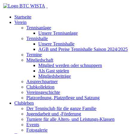
Startseite
Verein
Tennisanlage
Unsere Tennisanlage
Tennishalle
Unsere Tennishalle
AGB und Preise Tennishalle Saison 2024/2025
Termine
Mitgliedschaft
Mitglied werden oder schnuppern
Als Gast spielen
Mitgliedsbeiträge
Ansprechpartner
Clubkollektion
Vereinsgeschichte
Platzordnung, Platzpflege und Satzung
Clubleben
Der Tennisclub für die ganze Familie
Jugendarbeit und -Förderung
Turniere für alle Alters- und Leistungs-Klassen
Events
Fotogalerie