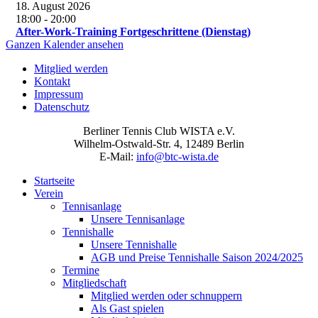
18. August 2026
18:00
-
20:00
After-Work-Training Fortgeschrittene (Dienstag)
Ganzen Kalender ansehen
Mitglied werden
Kontakt
Impressum
Datenschutz
Berliner Tennis Club WISTA e.V.
Wilhelm-Ostwald-Str. 4, 12489 Berlin
E-Mail:
info@btc-wista.de
Startseite
Verein
Tennisanlage
Unsere Tennisanlage
Tennishalle
Unsere Tennishalle
AGB und Preise Tennishalle Saison 2024/2025
Termine
Mitgliedschaft
Mitglied werden oder schnuppern
Als Gast spielen