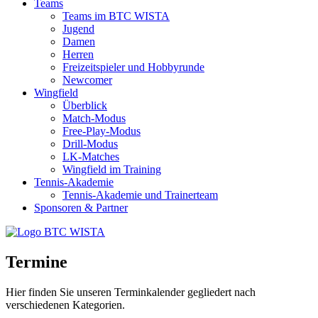
Teams
Teams im BTC WISTA
Jugend
Damen
Herren
Freizeitspieler und Hobbyrunde
Newcomer
Wingfield
Überblick
Match-Modus
Free-Play-Modus
Drill-Modus
LK-Matches
Wingfield im Training
Tennis-Akademie
Tennis-Akademie und Trainerteam
Sponsoren & Partner
Termine
Hier finden Sie unseren Terminkalender gegliedert nach
verschiedenen Kategorien.