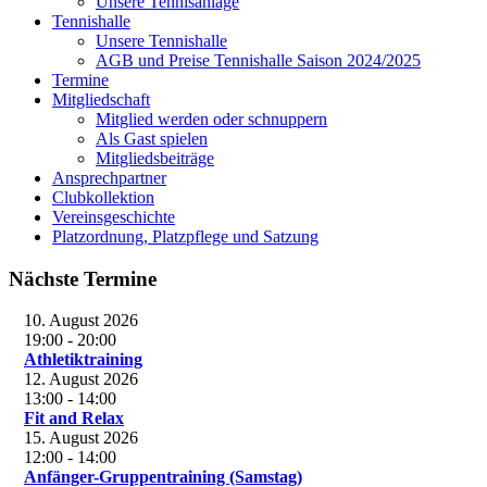
Unsere Tennisanlage
Tennishalle
Unsere Tennishalle
AGB und Preise Tennishalle Saison 2024/2025
Termine
Mitgliedschaft
Mitglied werden oder schnuppern
Als Gast spielen
Mitgliedsbeiträge
Ansprechpartner
Clubkollektion
Vereinsgeschichte
Platzordnung, Platzpflege und Satzung
Nächste Termine
10. August 2026
19:00
-
20:00
Athletiktraining
12. August 2026
13:00
-
14:00
Fit and Relax
15. August 2026
12:00
-
14:00
Anfänger-Gruppentraining (Samstag)