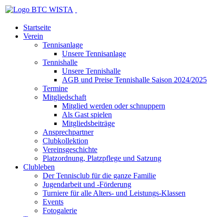
Startseite
Verein
Tennisanlage
Unsere Tennisanlage
Tennishalle
Unsere Tennishalle
AGB und Preise Tennishalle Saison 2024/2025
Termine
Mitgliedschaft
Mitglied werden oder schnuppern
Als Gast spielen
Mitgliedsbeiträge
Ansprechpartner
Clubkollektion
Vereinsgeschichte
Platzordnung, Platzpflege und Satzung
Clubleben
Der Tennisclub für die ganze Familie
Jugendarbeit und -Förderung
Turniere für alle Alters- und Leistungs-Klassen
Events
Fotogalerie