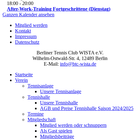
18:00
-
20:00
After-Work-Training Fortgeschrittene (Dienstag)
Ganzen Kalender ansehen
Mitglied werden
Kontakt
Impressum
Datenschutz
Berliner Tennis Club WISTA e.V.
Wilhelm-Ostwald-Str. 4, 12489 Berlin
E-Mail:
info@btc-wista.de
Startseite
Verein
Tennisanlage
Unsere Tennisanlage
Tennishalle
Unsere Tennishalle
AGB und Preise Tennishalle Saison 2024/2025
Termine
Mitgliedschaft
Mitglied werden oder schnuppern
Als Gast spielen
Mitgliedsbeiträge