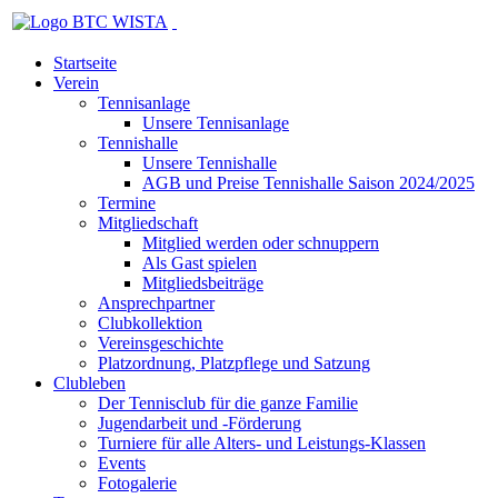
Startseite
Verein
Tennisanlage
Unsere Tennisanlage
Tennishalle
Unsere Tennishalle
AGB und Preise Tennishalle Saison 2024/2025
Termine
Mitgliedschaft
Mitglied werden oder schnuppern
Als Gast spielen
Mitgliedsbeiträge
Ansprechpartner
Clubkollektion
Vereinsgeschichte
Platzordnung, Platzpflege und Satzung
Clubleben
Der Tennisclub für die ganze Familie
Jugendarbeit und -Förderung
Turniere für alle Alters- und Leistungs-Klassen
Events
Fotogalerie