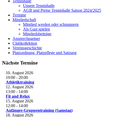
Tennishalle
Unsere Tennishalle
AGB und Preise Tennishalle Saison 2024/2025
Termine
Mitgliedschaft
Mitglied werden oder schnuppern
Als Gast spielen
Mitgliedsbeiträge
Ansprechpartner
Clubkollektion
Vereinsgeschichte
Platzordnung, Platzpflege und Satzung
Nächste Termine
10. August 2026
19:00
-
20:00
Athletiktraining
12. August 2026
13:00
-
14:00
Fit and Relax
15. August 2026
12:00
-
14:00
Anfänger-Gruppentraining (Samstag)
18. August 2026