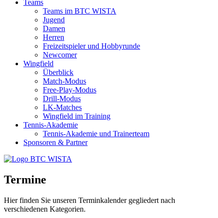
Teams
Teams im BTC WISTA
Jugend
Damen
Herren
Freizeitspieler und Hobbyrunde
Newcomer
Wingfield
Überblick
Match-Modus
Free-Play-Modus
Drill-Modus
LK-Matches
Wingfield im Training
Tennis-Akademie
Tennis-Akademie und Trainerteam
Sponsoren & Partner
Termine
Hier finden Sie unseren Terminkalender gegliedert nach
verschiedenen Kategorien.