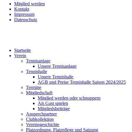
Mitglied werden
Kontakt
Impressum
Datenschutz
Startseite
Verein
Tennisanlage
Unsere Tennisanlage
Tennishalle
Unsere Tennishalle
AGB und Preise Tennishalle Saison 2024/2025
Termine
Mitgliedschaft
Mitglied werden oder schnuppern
Als Gast spielen
Mitgliedsbeiträge
Ansprechpartner
Clubkollektion
Vereinsgeschichte
Platzordnung, Platzpflege und Satzung