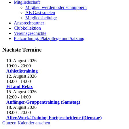
Mitgliedschaft
Mitglied werden oder schnuppern
Als Gast spielen
Mitgliedsbeiträge
Ansprechpartner
Clubkollektion
Vereinsgeschichte
Platzordnung, Platzpflege und Satzung
Nächste Termine
10. August 2026
19:00
-
20:00
Athletiktraining
12. August 2026
13:00
-
14:00
Fit and Relax
15. August 2026
12:00
-
14:00
Anfänger-Gruppentraining (Samstag)
18. August 2026
18:00
-
20:00
After-Work-Training Fortgeschrittene (Dienstag)
Ganzen Kalender ansehen