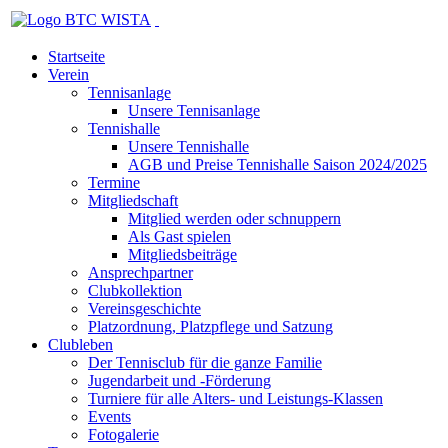
Startseite
Verein
Tennisanlage
Unsere Tennisanlage
Tennishalle
Unsere Tennishalle
AGB und Preise Tennishalle Saison 2024/2025
Termine
Mitgliedschaft
Mitglied werden oder schnuppern
Als Gast spielen
Mitgliedsbeiträge
Ansprechpartner
Clubkollektion
Vereinsgeschichte
Platzordnung, Platzpflege und Satzung
Clubleben
Der Tennisclub für die ganze Familie
Jugendarbeit und -Förderung
Turniere für alle Alters- und Leistungs-Klassen
Events
Fotogalerie