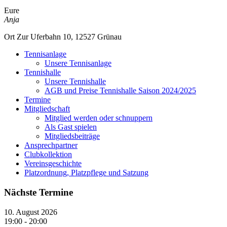
Eure
Anja
Ort
Zur Uferbahn 10, 12527 Grünau
Tennisanlage
Unsere Tennisanlage
Tennishalle
Unsere Tennishalle
AGB und Preise Tennishalle Saison 2024/2025
Termine
Mitgliedschaft
Mitglied werden oder schnuppern
Als Gast spielen
Mitgliedsbeiträge
Ansprechpartner
Clubkollektion
Vereinsgeschichte
Platzordnung, Platzpflege und Satzung
Nächste Termine
10. August 2026
19:00
-
20:00