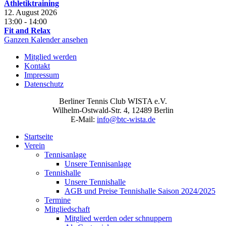
Athletiktraining
12. August 2026
13:00
-
14:00
Fit and Relax
Ganzen Kalender ansehen
Mitglied werden
Kontakt
Impressum
Datenschutz
Berliner Tennis Club WISTA e.V.
Wilhelm-Ostwald-Str. 4, 12489 Berlin
E-Mail:
info@btc-wista.de
Startseite
Verein
Tennisanlage
Unsere Tennisanlage
Tennishalle
Unsere Tennishalle
AGB und Preise Tennishalle Saison 2024/2025
Termine
Mitgliedschaft
Mitglied werden oder schnuppern