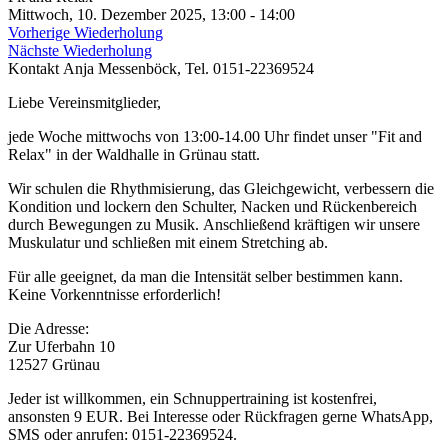
Mittwoch, 10. Dezember 2025, 13:00 - 14:00
Vorherige Wiederholung
Nächste Wiederholung
Kontakt
Anja Messenböck, Tel. 0151-22369524
Liebe Vereinsmitglieder,
jede Woche mittwochs von 13:00-14.00 Uhr findet unser "Fit and
Relax" in der Waldhalle in Grünau statt.
Wir schulen die Rhythmisierung, das Gleichgewicht, verbessern die
Kondition und lockern den Schulter, Nacken und Rückenbereich
durch Bewegungen zu Musik. Anschließend kräftigen wir unsere
Muskulatur und schließen mit einem Stretching ab.
Für alle geeignet, da man die Intensität selber bestimmen kann.
Keine Vorkenntnisse erforderlich!
Die Adresse:
Zur Uferbahn 10
12527 Grünau
Jeder ist willkommen, ein Schnuppertraining ist kostenfrei,
ansonsten 9 EUR. Bei Interesse oder Rückfragen gerne WhatsApp,
SMS oder anrufen: 0151-22369524.