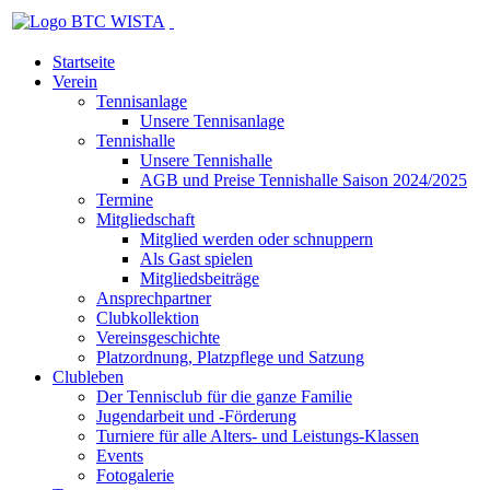
Startseite
Verein
Tennisanlage
Unsere Tennisanlage
Tennishalle
Unsere Tennishalle
AGB und Preise Tennishalle Saison 2024/2025
Termine
Mitgliedschaft
Mitglied werden oder schnuppern
Als Gast spielen
Mitgliedsbeiträge
Ansprechpartner
Clubkollektion
Vereinsgeschichte
Platzordnung, Platzpflege und Satzung
Clubleben
Der Tennisclub für die ganze Familie
Jugendarbeit und -Förderung
Turniere für alle Alters- und Leistungs-Klassen
Events
Fotogalerie