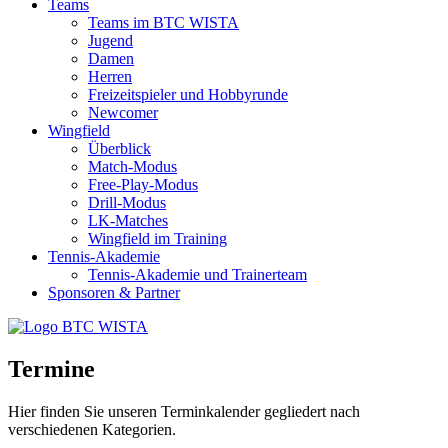
Teams
Teams im BTC WISTA
Jugend
Damen
Herren
Freizeitspieler und Hobbyrunde
Newcomer
Wingfield
Überblick
Match-Modus
Free-Play-Modus
Drill-Modus
LK-Matches
Wingfield im Training
Tennis-Akademie
Tennis-Akademie und Trainerteam
Sponsoren & Partner
Termine
Hier finden Sie unseren Terminkalender gegliedert nach
verschiedenen Kategorien.