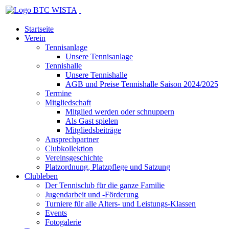
Startseite
Verein
Tennisanlage
Unsere Tennisanlage
Tennishalle
Unsere Tennishalle
AGB und Preise Tennishalle Saison 2024/2025
Termine
Mitgliedschaft
Mitglied werden oder schnuppern
Als Gast spielen
Mitgliedsbeiträge
Ansprechpartner
Clubkollektion
Vereinsgeschichte
Platzordnung, Platzpflege und Satzung
Clubleben
Der Tennisclub für die ganze Familie
Jugendarbeit und -Förderung
Turniere für alle Alters- und Leistungs-Klassen
Events
Fotogalerie